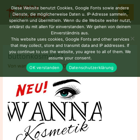
Zum
Haup
Diese Website benutzt Cookies, Google Fonts sowie andere
Inhalt
Dienste, die möglicherweise Daten u. IP-Adresse sammeln,
springen
speichern und übermitteln. Wenn du die Website weiter nutzt,
erklärst du mit allen für einverstanden. Wir gehen von deinem
Einverständnis aus.
This website uses cookies, Google Fonts and other services
that may collect, store and transmit data and IP addresses. If
you continue to use the website, you agree to all of them. We
buttonkosmetik1
assume your consent.
Von
wannaNUAD77
/
20. Oktober 2025
OK verstanden
Datenschutzerklärung