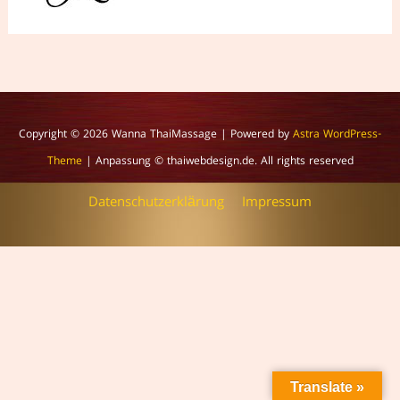
Copyright © 2026
Wanna ThaiMassage
| Powered by
Astra WordPress-
Theme
| Anpassung © thaiwebdesign.de. All rights reserved
Datenschutzerklärung
Impressum
Translate »