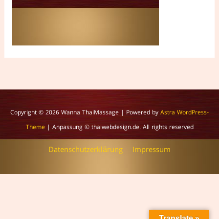
Copyright © 2026
Wanna ThaiMassage
| Powered by
Astra WordPress-
Theme
| Anpassung © thaiwebdesign.de. All rights reserved
Datenschutzerklärung
Impressum
Translate »