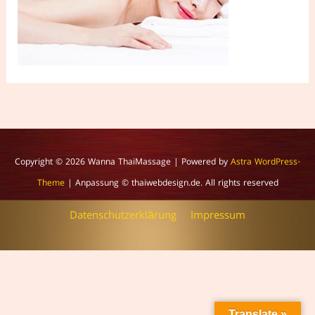
Copyright © 2026
Wanna ThaiMassage
| Powered by
Astra WordPress-
Theme
| Anpassung © thaiwebdesign.de. All rights reserved
Datenschutzerklärung
Impressum
Translate »