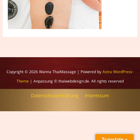
Copyright © 2026
Wanna ThaiMassage
| Powered by
Astra WordPress-
Theme
| Anpassung © thaiwebdesign.de. All rights reserved
Datenschutzerklärung
Impressum
Translate »