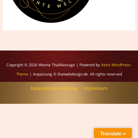
Copyright © 2026
Wanna ThaiMassage
| Powered by
Astra WordPress-
Theme
| Anpassung © thaiwebdesign.de. All rights reserved
Datenschutzerklärung
Impressum
Translate »