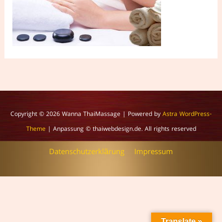
Copyright © 2026
Wanna ThaiMassage
| Powered by
Astra WordPress-
Theme
| Anpassung © thaiwebdesign.de. All rights reserved
Datenschutzerklärung
Impressum
Translate »