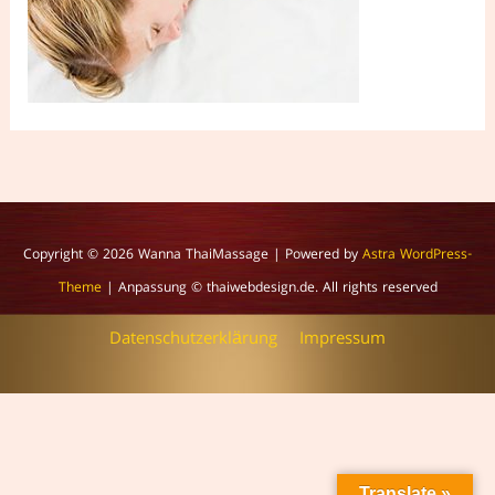
Copyright © 2026
Wanna ThaiMassage
| Powered by
Astra WordPress-
Theme
| Anpassung © thaiwebdesign.de. All rights reserved
Datenschutzerklärung
Impressum
Translate »