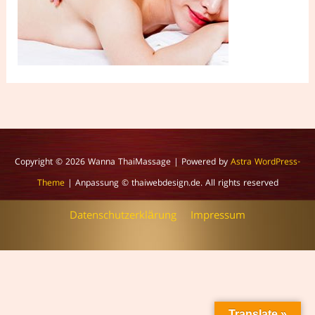
Copyright © 2026
Wanna ThaiMassage
| Powered by
Astra WordPress-
Theme
| Anpassung © thaiwebdesign.de. All rights reserved
Datenschutzerklärung
Impressum
Translate »