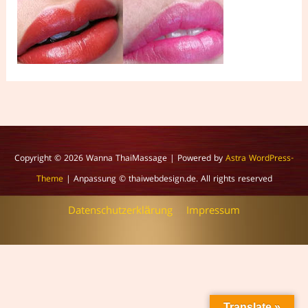
Copyright © 2026
Wanna ThaiMassage
| Powered by
Astra WordPress-
Theme
| Anpassung © thaiwebdesign.de. All rights reserved
Datenschutzerklärung
Impressum
Translate »