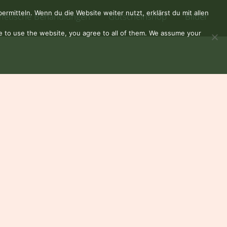
mitteln. Wenn du die Website weiter nutzt, erklärst du mit allen
etische Behandlungen
Gutscheinshop
Bilder
ue to use the website, you agree to all of them. We assume your