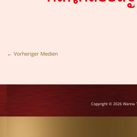
←
Vorheriger Medien
Copyright © 2026
Wanna 